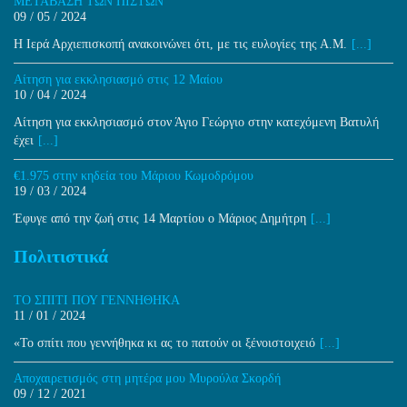
ΜΕΤΑΒΑΣΗ ΤΩΝ ΠΙΣΤΩΝ
09 / 05 / 2024
Η Ιερά Αρχιεπισκοπή ανακοινώνει ότι, με τις ευλογίες της Α.Μ.
[...]
Αίτηση για εκκλησιασμό στις 12 Μαίου
10 / 04 / 2024
Αίτηση για εκκλησιασμό στον Άγιο Γεώργιο στην κατεχόμενη Βατυλή
έχει
[...]
€1.975 στην κηδεία του Μάριου Κωμοδρόμου
19 / 03 / 2024
Έφυγε από την ζωή στις 14 Μαρτίου ο Μάριος Δημήτρη
[...]
Πολιτιστικά
ΤΟ ΣΠΙΤΙ ΠΟΥ ΓΕΝΝΗΘΗΚΑ
11 / 01 / 2024
«Το σπίτι που γεννήθηκα κι ας το πατούν οι ξένοιστοιχειό
[...]
Aποχαιρετισμός στη μητέρα μου Μυρούλα Σκορδή
09 / 12 / 2021