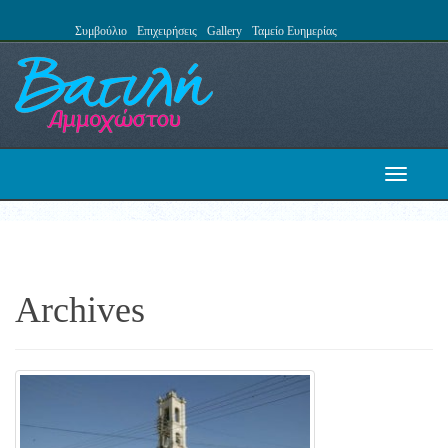
Συμβούλιο
Επιχειρήσεις
Gallery
Ταμείο Ευημερίας
Toggle
navigati
Archives