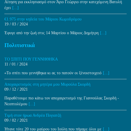
Αίτηση για εκκλησιασμό στον Άγιο Γεώργιο στην κατεχόμενη Βατυλή
έχει
[...]
€1.975 στην κηδεία του Μάριου Κωμοδρόμου
19 / 03 / 2024
Έφυγε από την ζωή στις 14 Μαρτίου ο Μάριος Δημήτρη
[...]
Πολιτιστικά
ΤΟ ΣΠΙΤΙ ΠΟΥ ΓΕΝΝΗΘΗΚΑ
11 / 01 / 2024
«Το σπίτι που γεννήθηκα κι ας το πατούν οι ξένοιστοιχειό
[...]
Aποχαιρετισμός στη μητέρα μου Μυρούλα Σκορδή
09 / 12 / 2021
Παραθέτουμε πιο κάτω τον αποχαιρετισμό της Γιαννούλας Σκορδή -
Νεοπτολέμου
[...]
Τιμή στον ήρωα Ανδρέα Πογιατζή
09 / 02 / 2021
Ήτανε τότε 20 του μαύρου του Ιούλη που πήγαμε όλοι με
[...]