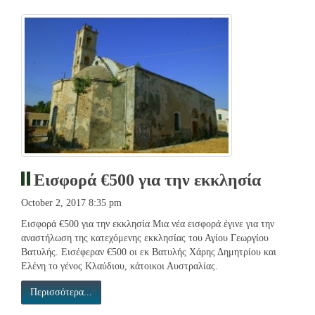
Εισφορά €500 για την εκκλησία
October 2, 2017 8:35 pm
Εισφορά €500 για την εκκλησία Μια νέα εισφορά έγινε για την
αναστήλωση της κατεχόμενης εκκλησίας του Αγίου Γεωργίου
Βατυλής. Εισέφεραν €500 οι εκ Βατυλής Χάρης Δημητρίου και
Ελένη το γένος Κλαύδιου, κάτοικοι Αυστραλίας.
Περισσότερα...