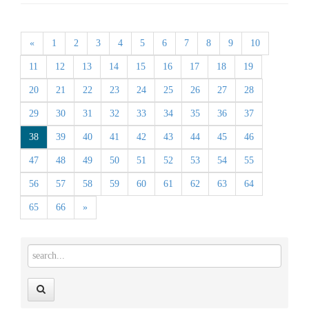
«
1
2
3
4
5
6
7
8
9
10
11
12
13
14
15
16
17
18
19
20
21
22
23
24
25
26
27
28
29
30
31
32
33
34
35
36
37
38
39
40
41
42
43
44
45
46
47
48
49
50
51
52
53
54
55
56
57
58
59
60
61
62
63
64
65
66
»