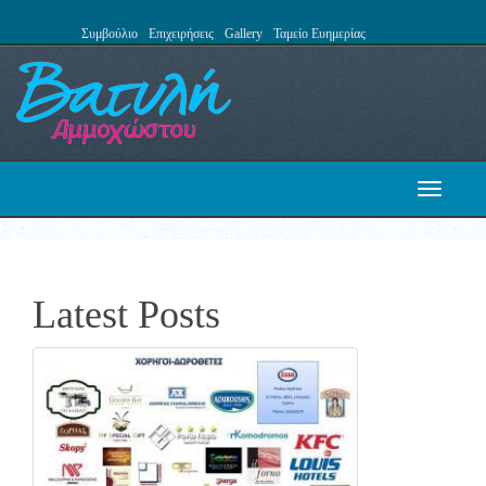
Συμβούλιο
Επιχειρήσεις
Gallery
Ταμείο Ευημερίας
Toggle
navigati
Latest Posts