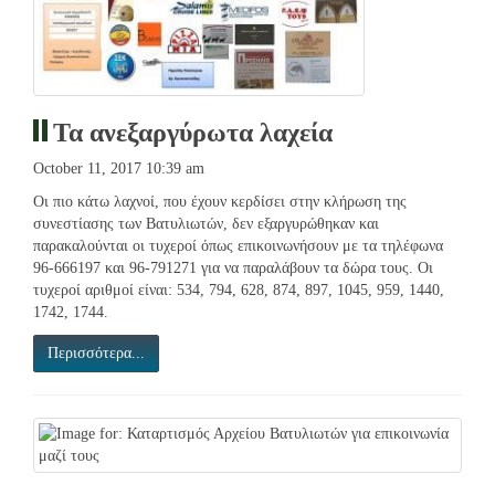
Τα ανεξαργύρωτα λαχεία
October 11, 2017 10:39 am
Οι πιο κάτω λαχνοί, που έχουν κερδίσει στην κλήρωση της
συνεστίασης των Βατυλιωτών, δεν εξαργυρώθηκαν και
παρακαλούνται οι τυχεροί όπως επικοινωνήσουν με τα τηλέφωνα
96-666197 και 96-791271 για να παραλάβουν τα δώρα τους. Οι
τυχεροί αριθμοί είναι: 534, 794, 628, 874, 897, 1045, 959, 1440,
1742, 1744.
Περισσότερα...