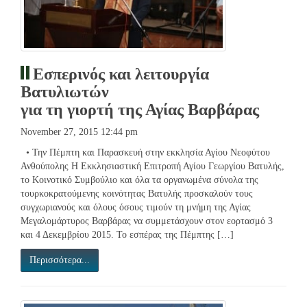
Εσπερινός και λειτουργία
Βατυλιωτών
για τη γιορτή της Αγίας Βαρβάρας
November 27, 2015 12:44 pm
• Την Πέμπτη και Παρασκευή στην εκκλησία Αγίου Νεοφύτου
Ανθούπολης Η Εκκλησιαστική Επιτροπή Αγίου Γεωργίου Βατυλής,
το Κοινοτικό Συμβούλιο και όλα τα οργανωμένα σύνολα της
τουρκοκρατούμενης κοινότητας Βατυλής προσκαλούν τους
συγχωριανούς και όλους όσους τιμούν τη μνήμη της Αγίας
Μεγαλομάρτυρος Βαρβάρας να συμμετάσχουν στον εορτασμό 3
και 4 Δεκεμβρίου 2015. Το εσπέρας της Πέμπτης […]
Περισσότερα...