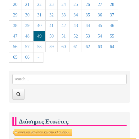
20
21
22
23
24
25
26
27
28
29
30
31
32
33
34
35
36
37
38
39
40
41
42
43
44
45
46
47
48
49
50
51
52
53
54
55
56
57
58
59
60
61
62
63
64
65
66
»
Διάσημες Ετικέτες
αγγελία θανάτου κώστα κλαυδίου