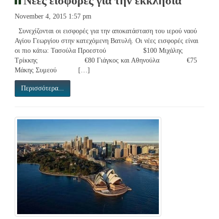
Nέες εισφορές για την εκκλησία
November 4, 2015 1:57 pm
Συνεχίζονται οι εισφορές για την αποκατάσταση του ιερού ναού
Αγίου Γεωργίου στην κατεχόμενη Βατυλή. Οι νέες εισφορές είναι
οι πιο κάτω: Τασούλα Προεστού $100 Μιχάλης
Τρίκκης €80 Γιάγκος και Αθηνούλα €75
Μάκης Συμεού […]
Περισσότερα...