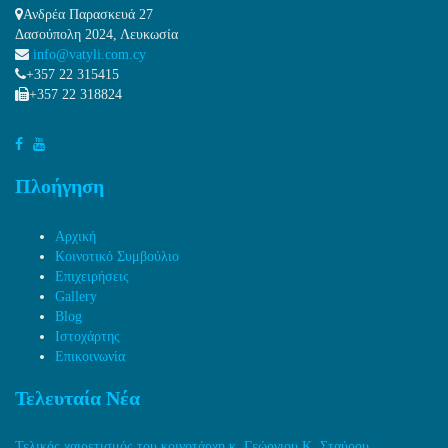
Ανδρέα Παρασκευά 27
Δασούπολη 2024, Λευκωσία
info@vatyli.com.cy
+357 22 315415
+357 22 318824
Πλοήγηση
Αρχική
Κοινοτικό Συμβούλιο
Επιχειρήσεις
Gallery
Blog
Ιστοχάρτης
Επικοινωνία
Τελευταία Νέα
Τελικός χαιρετισμός του κοινοτάρχη κ. Γεώργιου Κ. Σταύρου