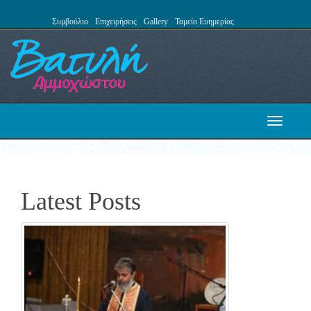
Συμβούλιο
Επιχειρήσεις
Gallery
Ταμείο Ευημερίας
Toggle
navigati
Latest Posts