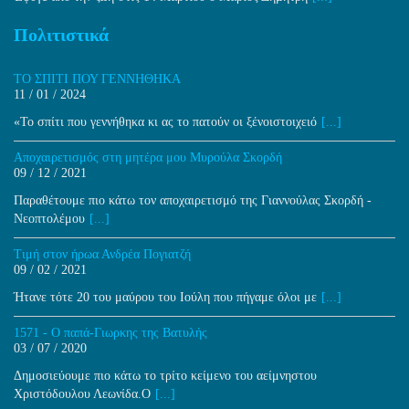
Πολιτιστικά
ΤΟ ΣΠΙΤΙ ΠΟΥ ΓΕΝΝΗΘΗΚΑ
11 / 01 / 2024
«Το σπίτι που γεννήθηκα κι ας το πατούν οι ξένοιστοιχειό
[...]
Aποχαιρετισμός στη μητέρα μου Μυρούλα Σκορδή
09 / 12 / 2021
Παραθέτουμε πιο κάτω τον αποχαιρετισμό της Γιαννούλας Σκορδή -
Νεοπτολέμου
[...]
Τιμή στον ήρωα Ανδρέα Πογιατζή
09 / 02 / 2021
Ήτανε τότε 20 του μαύρου του Ιούλη που πήγαμε όλοι με
[...]
1571 - Ο παπά-Γιωρκης της Βατυλής
03 / 07 / 2020
Δημοσιεύουμε πιο κάτω το τρίτο κείμενο του αείμνηστου
Χριστόδουλου Λεωνίδα.Ο
[...]