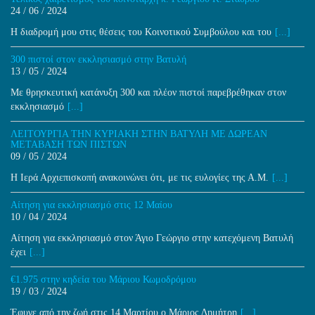
24 / 06 / 2024
H διαδρομή μου στις θέσεις του Κοινοτικού Συμβούλου και του
[...]
300 πιστοί στον εκκλησιασμό στην Βατυλή
13 / 05 / 2024
Με θρησκευτική κατάνυξη 300 και πλέον πιστοί παρεβρέθηκαν στον
εκκλησιασμό
[...]
ΛΕΙΤΟΥΡΓΙΑ ΤΗΝ ΚΥΡΙΑΚΗ ΣΤΗΝ ΒΑΤΥΛΗ ΜΕ ΔΩΡΕΑΝ
ΜΕΤΑΒΑΣΗ ΤΩΝ ΠΙΣΤΩΝ
09 / 05 / 2024
Η Ιερά Αρχιεπισκοπή ανακοινώνει ότι, με τις ευλογίες της Α.Μ.
[...]
Αίτηση για εκκλησιασμό στις 12 Μαίου
10 / 04 / 2024
Αίτηση για εκκλησιασμό στον Άγιο Γεώργιο στην κατεχόμενη Βατυλή
έχει
[...]
€1.975 στην κηδεία του Μάριου Κωμοδρόμου
19 / 03 / 2024
Έφυγε από την ζωή στις 14 Μαρτίου ο Μάριος Δημήτρη
[...]