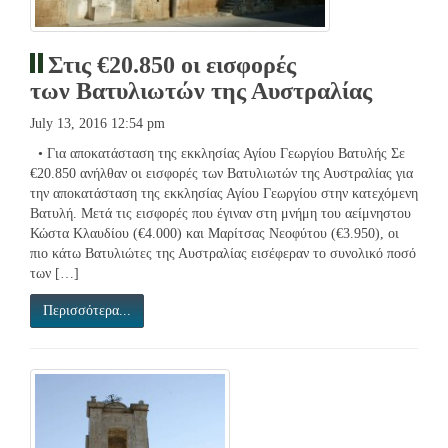
Στις €20.850 οι εισφορές
των Βατυλιωτών της Αυστραλίας
July 13, 2016 12:54 pm
• Για αποκατάσταση της εκκλησίας Αγίου Γεωργίου Βατυλής Σε
€20.850 ανήλθαν οι εισφορές των Βατυλιωτών της Αυστραλίας για
την αποκατάσταση της εκκλησίας Αγίου Γεωργίου στην κατεχόμενη
Βατυλή. Μετά τις εισφορές που έγιναν στη μνήμη του αείμνηστου
Κώστα Κλαυδίου (€4.000) και Μαρίτσας Νεοφύτου (€3.950), οι
πιο κάτω Βατυλιώτες της Αυστραλίας εισέφεραν το συνολικό ποσό
των […]
Περισσότερα...