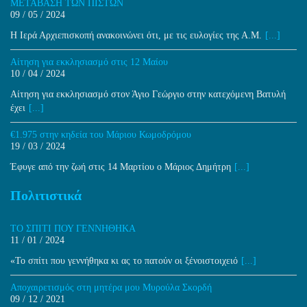
ΜΕΤΑΒΑΣΗ ΤΩΝ ΠΙΣΤΩΝ
09 / 05 / 2024
Η Ιερά Αρχιεπισκοπή ανακοινώνει ότι, με τις ευλογίες της Α.Μ.
[...]
Αίτηση για εκκλησιασμό στις 12 Μαίου
10 / 04 / 2024
Αίτηση για εκκλησιασμό στον Άγιο Γεώργιο στην κατεχόμενη Βατυλή
έχει
[...]
€1.975 στην κηδεία του Μάριου Κωμοδρόμου
19 / 03 / 2024
Έφυγε από την ζωή στις 14 Μαρτίου ο Μάριος Δημήτρη
[...]
Πολιτιστικά
ΤΟ ΣΠΙΤΙ ΠΟΥ ΓΕΝΝΗΘΗΚΑ
11 / 01 / 2024
«Το σπίτι που γεννήθηκα κι ας το πατούν οι ξένοιστοιχειό
[...]
Aποχαιρετισμός στη μητέρα μου Μυρούλα Σκορδή
09 / 12 / 2021