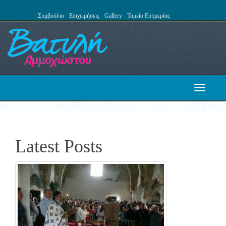
Συμβούλιο
Επιχειρήσεις
Gallery
Ταμείο Ευημερίας
Toggle
navigati
Latest Posts