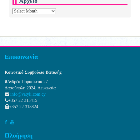
Αρχείο
Αρχείο
Επικοινωνία
Κοινοτικό Συμβούλιο Βατυλής
Ανδρέα Παρασκευά 27
Δασούπολη 2024, Λευκωσία
info@vatyli.com.cy
+357 22 315415
+357 22 318824
Πλοήγηση