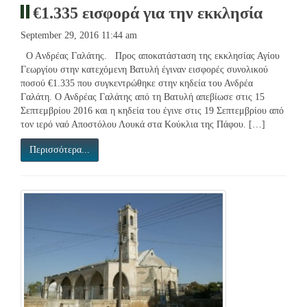
€1.335 εισφορά για την εκκλησία
September 29, 2016 11:44 am
O Aνδρέας Γαλάτης. Προς αποκατάσταση της εκκλησίας Αγίου
Γεωργίου στην κατεχόμενη Βατυλή έγιναν εισφορές συνολικού
ποσού €1.335 που συγκεντρώθηκε στην κηδεία του Ανδρέα
Γαλάτη. Ο Ανδρέας Γαλάτης από τη Βατυλή απεβίωσε στις 15
Σεπτεμβρίου 2016 και η κηδεία του έγινε στις 19 Σεπτεμβρίου από
τον ιερό ναό Αποστόλου Λουκά στα Κούκλια της Πάφου. […]
Περισσότερα...