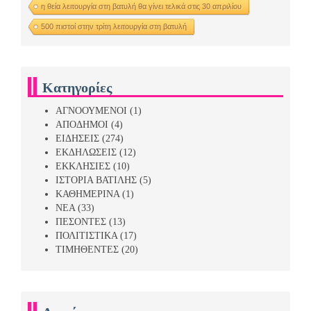
η θεία λειτουργία στη βατυλή θα γίνει τελικά στις 30 απριλίου
500 πιστοί στην τρίτη λειτουργία στη βατυλή
Κατηγορίες
ΑΓΝΟΟΥΜΕΝΟΙ
(1)
ΑΠΟΔΗΜΟΙ
(4)
ΕΙΔΗΣΕΙΣ
(274)
ΕΚΔΗΛΩΣΕΙΣ
(12)
ΕΚΚΛΗΣΙΕΣ
(10)
ΙΣΤΟΡΙΑ ΒΑΤΙΛΗΣ
(5)
ΚΑΘΗΜΕΡΙΝΑ
(1)
ΝΕΑ
(33)
ΠΕΣΟΝΤΕΣ
(13)
ΠΟΛΙΤΙΣΤΙΚΑ
(17)
ΤΙΜΗΘΕΝΤΕΣ
(20)