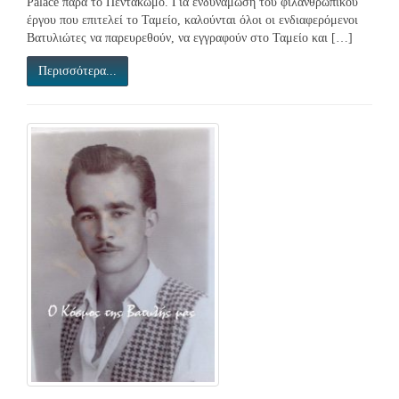
Palace παρά το Πεντάκωμο. Για ενδυνάμωση του φιλανθρωπικού
έργου που επιτελεί το Ταμείο, καλούνται όλοι οι ενδιαφερόμενοι
Βατυλιώτες να παρευρεθούν, να εγγραφούν στο Ταμείο και […]
Περισσότερα...