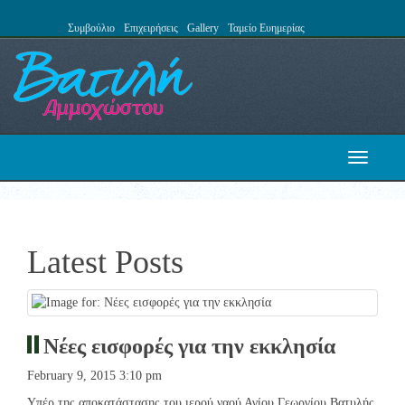
Συμβούλιο
Επιχειρήσεις
Gallery
Ταμείο Ευημερίας
Toggle
navigati
Latest Posts
Nέες εισφορές για την εκκλησία
February 9, 2015 3:10 pm
Υπέρ της αποκατάστασης του ιερού ναού Αγίου Γεωργίου Βατυλής