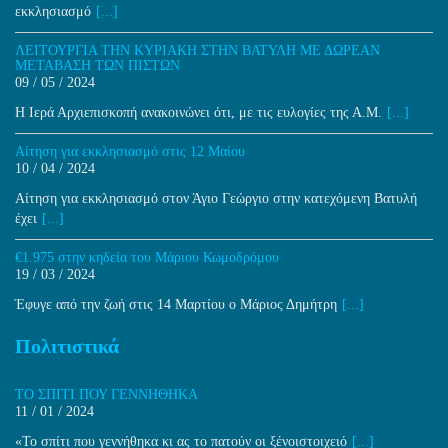
εκκλησιασμό
[...]
ΛΕΙΤΟΥΡΓΙΑ ΤΗΝ ΚΥΡΙΑΚΗ ΣΤΗΝ ΒΑΤΥΛΗ ΜΕ ΔΩΡΕΑΝ
ΜΕΤΑΒΑΣΗ ΤΩΝ ΠΙΣΤΩΝ
09 / 05 / 2024
Η Ιερά Αρχιεπισκοπή ανακοινώνει ότι, με τις ευλογίες της Α.Μ.
[...]
Αίτηση για εκκλησιασμό στις 12 Μαίου
10 / 04 / 2024
Αίτηση για εκκλησιασμό στον Άγιο Γεώργιο στην κατεχόμενη Βατυλή
έχει
[...]
€1.975 στην κηδεία του Μάριου Κωμοδρόμου
19 / 03 / 2024
Έφυγε από την ζωή στις 14 Μαρτίου ο Μάριος Δημήτρη
[...]
Πολιτιστικά
ΤΟ ΣΠΙΤΙ ΠΟΥ ΓΕΝΝΗΘΗΚΑ
11 / 01 / 2024
«Το σπίτι που γεννήθηκα κι ας το πατούν οι ξένοιστοιχειό
[...]