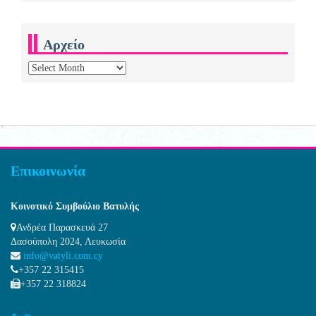
Αρχείο
Αρχείο
Επικοινωνία
Κοινοτικό Συμβούλιο Βατυλής
Ανδρέα Παρασκευά 27
Δασούπολη 2024, Λευκωσία
info@vatyli.com.cy
+357 22 315415
+357 22 318824